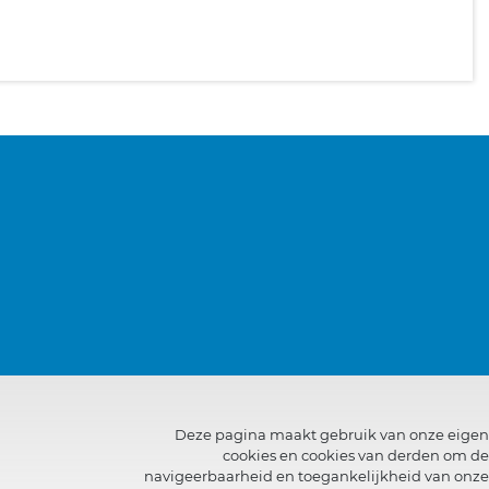
Deze pagina maakt gebruik van onze eigen
cookies en cookies van derden om de
navigeerbaarheid en toegankelijkheid van onze