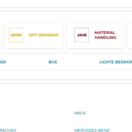
ER
BUS
LICHTE BEDRIJ
N
MACK
PÄCHER
MERCEDES-BENZ