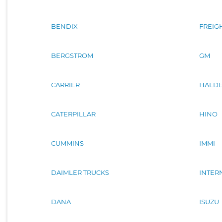
BENDIX
FREIG
BERGSTROM
GM
CARRIER
HALDE
CATERPILLAR
HINO
CUMMINS
IMMI
DAIMLER TRUCKS
INTER
DANA
ISUZU