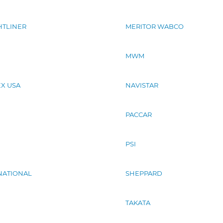
HTLINER
MERITOR WABCO
MWM
X USA
NAVISTAR
PACCAR
PSI
NATIONAL
SHEPPARD
TAKATA