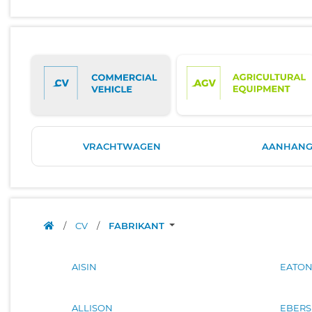
VRACHTWAGEN
AANHANG
/
CV
/
FABRIKANT
AISIN
EATO
ALLISON
EBERS