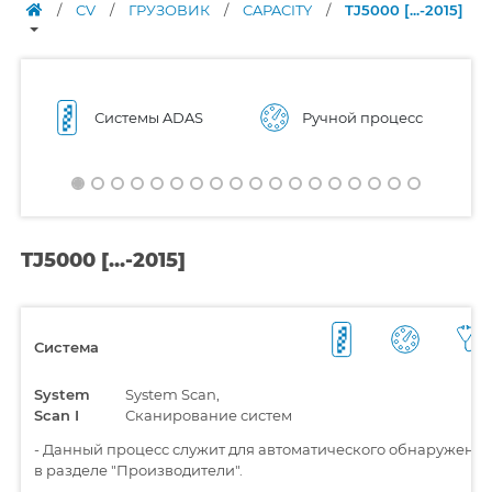
/
CV
/
ГРУЗОВИК
/
CAPACITY
/
TJ5000 [...-2015]
Системы ADAS
Ручной процесс
TJ5000 [...-2015]
Система
System
System Scan,
Scan I
Сканирование систем
-
Данный процесс служит для автоматического обнаружения
в разделе "Производители".