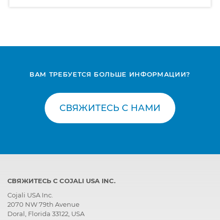
ВАМ ТРЕБУЕТСЯ БОЛЬШЕ ИНФОРМАЦИИ?
СВЯЖИТЕСЬ С НАМИ
СВЯЖИТЕСЬ С COJALI USA INC.
Cojali USA Inc.
2070 NW 79th Avenue
Doral, Florida 33122, USA