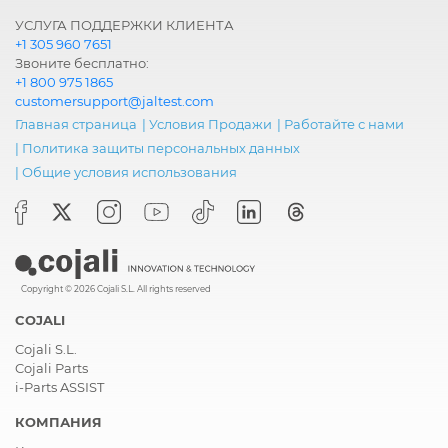
УСЛУГА ПОДДЕРЖКИ КЛИЕНТА
+1 305 960 7651
Звоните бесплатно:
+1 800 975 1865
customersupport@jaltest.com
Главная страница
|
Условия Продажи
|
Работайте с нами
|
Политика защиты персональных данных
|
Общие условия использования
Copyright © 2026 Cojali S.L. All rights reserved
COJALI
Cojali S.L.
Cojali Parts
i-Parts ASSIST
КОМПАНИЯ