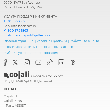
2070 NW 79th Avenue
Doral, Florida 33122, USA
УСЛУГА ПОДДЕРЖКИ КЛИЕНТА
+1 305 960 7651
Звоните бесплатно:
+1 800 975 1865
customersupport@jaltest.com
Главная страница
|
Условия Продажи
|
Работайте с нами
|
Политика защиты персональных данных
|
Общие условия использования
Copyright © 2026 Cojali S.L. All rights reserved
COJALI
Cojali S.L.
Cojali Parts
i-Parts ASSIST