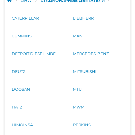
/
OHW
/
СТАЦИОНАРНЫЕ ДВИГАТЕЛИ
CATERPILLAR
LIEBHERR
CUMMINS
MAN
DETROIT DIESEL-MBE
MERCEDES-BENZ
DEUTZ
MITSUBISHI
DOOSAN
MTU
HATZ
MWM
HIMOINSA
PERKINS