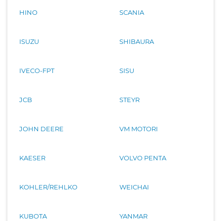
HINO
SCANIA
ISUZU
SHIBAURA
IVECO-FPT
SISU
JCB
STEYR
JOHN DEERE
VM MOTORI
KAESER
VOLVO PENTA
KOHLER/REHLKO
WEICHAI
KUBOTA
YANMAR