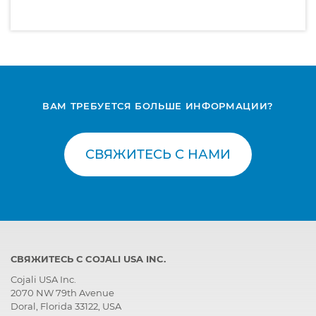
ВАМ ТРЕБУЕТСЯ БОЛЬШЕ ИНФОРМАЦИИ?
СВЯЖИТЕСЬ С НАМИ
СВЯЖИТЕСЬ С COJALI USA INC.
Cojali USA Inc.
2070 NW 79th Avenue
Doral, Florida 33122, USA