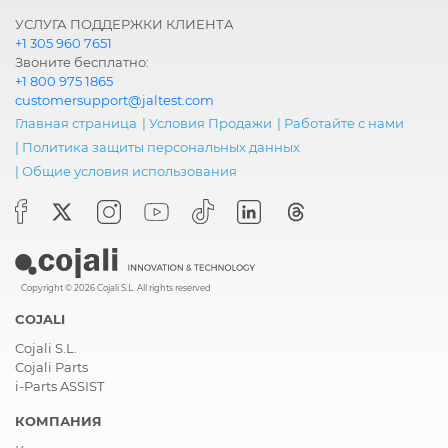
УСЛУГА ПОДДЕРЖКИ КЛИЕНТА
+1 305 960 7651
Звоните бесплатно:
+1 800 975 1865
customersupport@jaltest.com
Главная страница
|
Условия Продажи
|
Работайте с нами
|
Политика защиты персональных данных
|
Общие условия использования
Copyright © 2026 Cojali S.L. All rights reserved
COJALI
Cojali S.L.
Cojali Parts
i-Parts ASSIST
КОМПАНИЯ