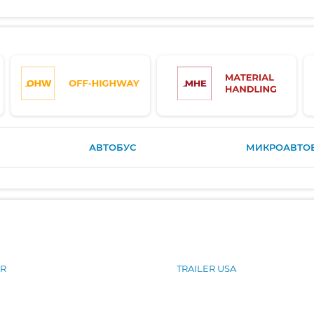
АВТОБУС
МИКРОАВТО
ER
TRAILER USA