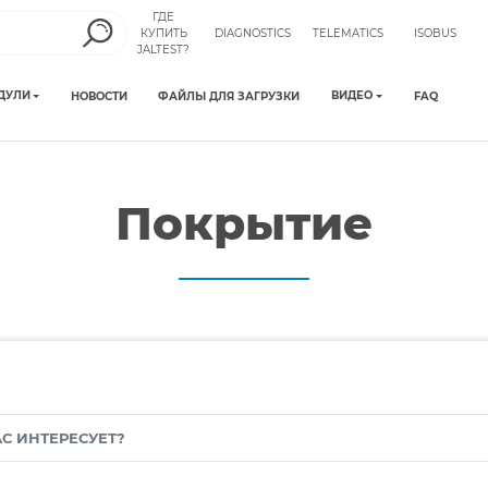
ГДЕ
КУПИТЬ
DIAGNOSTICS
TELEMATICS
ISOBUS
JALTEST?
ДУЛИ
ВИДЕО
НОВОСТИ
ФАЙЛЫ ДЛЯ ЗАГРУЗКИ
FAQ
Покрытие