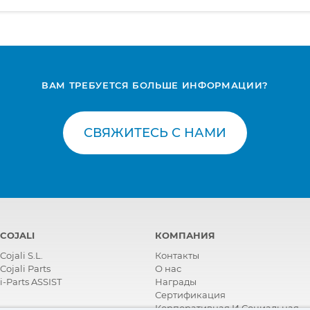
ВАМ ТРЕБУЕТСЯ БОЛЬШЕ ИНФОРМАЦИИ?
СВЯЖИТЕСЬ С НАМИ
COJALI
КОМПАНИЯ
Cojali S.L.
Контакты
Cojali Parts
О нас
i-Parts ASSIST
Награды
Сертификация
Корпоративная И Социальная