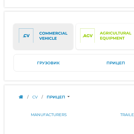
ГРУЗОВИК
ПРИЦЕП
/
CV
/
ПРИЦЕП
MANUFACTURERS
TRAIL