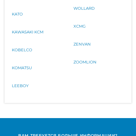
WOLLARD
KATO
XCMG
KAWASAKI KCM
ZENVAN
KOBELCO
ZOOMLION
KOMATSU
LEEBOY
ВАМ ТРЕБУЕТСЯ БОЛЬШЕ ИНФОРМАЦИИ?