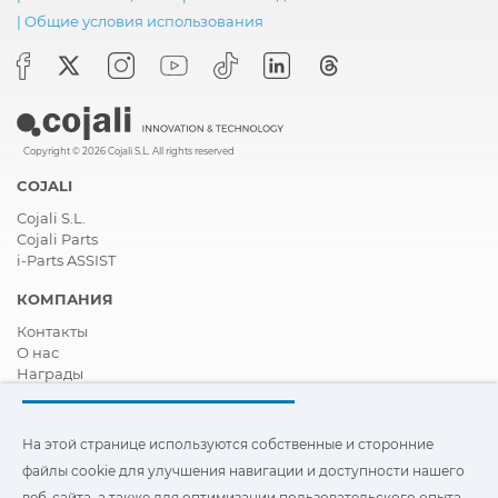
|
Общие условия использования
Copyright © 2026 Cojali S.L. All rights reserved
COJALI
Cojali S.L.
Cojali Parts
i-Parts ASSIST
КОМПАНИЯ
Контакты
О нас
Награды
Сертификация
Корпоративная И Социальная Ответственность
Стать дистрибьютором
На этой странице используются собственные и сторонние
Новости
файлы cookie для улучшения навигации и доступности нашего
Видео
веб-сайта, а также для оптимизации пользовательского опыта.