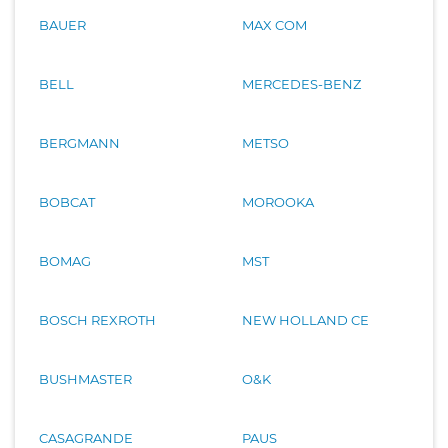
BAUER
MAX COM
BELL
MERCEDES-BENZ
BERGMANN
METSO
BOBCAT
MOROOKA
BOMAG
MST
BOSCH REXROTH
NEW HOLLAND CE
BUSHMASTER
O&K
CASAGRANDE
PAUS