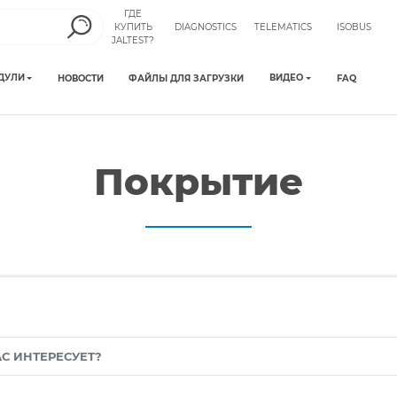
ГДЕ
КУПИТЬ
DIAGNOSTICS
TELEMATICS
ISOBUS
JALTEST?
ДУЛИ
ВИДЕО
НОВОСТИ
ФАЙЛЫ ДЛЯ ЗАГРУЗКИ
FAQ
Покрытие