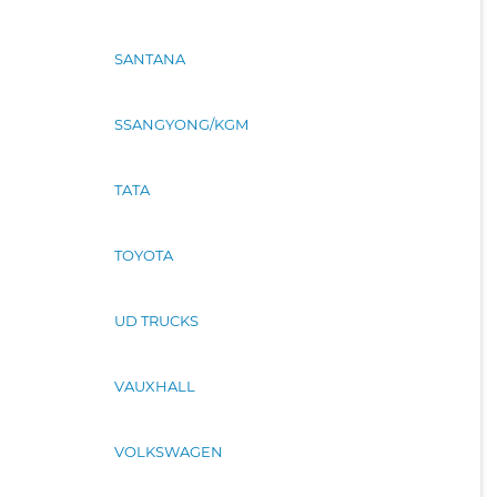
SANTANA
SSANGYONG/KGM
TATA
TOYOTA
UD TRUCKS
VAUXHALL
VOLKSWAGEN