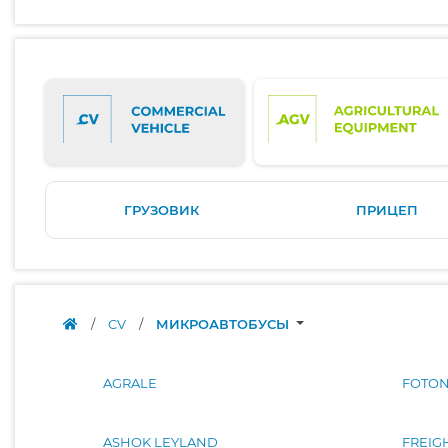
ГРУЗОВИК
ПРИЦЕП
/
CV
/
МИКРОАВТОБУСЫ
AGRALE
FOTO
ASHOK LEYLAND
FREIG