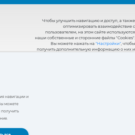
Чтобы улучшить навигацию и доступ, а также
оптимизировать взаимодействие с
пользователем, на этом сайте используются
наши собственные и сторонние файлы "Cookies".
Вы можете нажать на
"Настройки"
, чтобы
получить дополнительную информацию о них и
настроить или отказаться от их использования.
ия навигации и
Вы можете
ы получить
ние.
Book a Demo
ь все