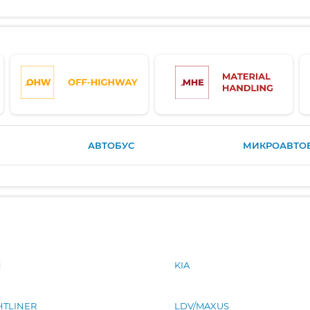
АВТОБУС
МИКРОАВТО
N
KIA
HTLINER
LDV/MAXUS