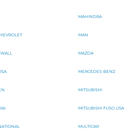
MAHINDRA
HEVROLET
MAN
 WALL
MAZDA
USA
MERCEDES-BENZ
EN
MITSUBISHI
AI
MITSUBISHI FUSO USA
NATIONAL
MULTICAR