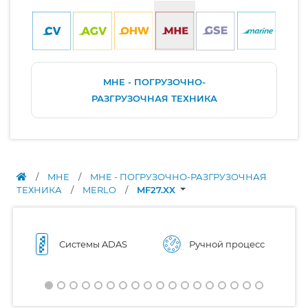
MHE - ПОГРУЗОЧНО-
РАЗГРУЗОЧНАЯ ТЕХНИКА
/
MHE
/
MHE - ПОГРУЗОЧНО-РАЗГРУЗОЧНАЯ
ТЕХНИКА
/
MERLO
/
MF27.XX
Системы ADAS
Ручной процесс