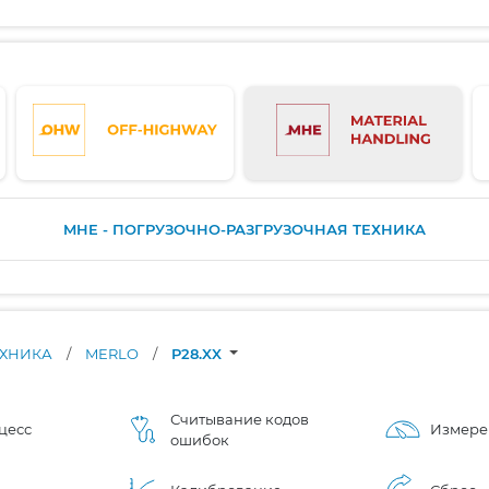
MHE - ПОГРУЗОЧНО-РАЗГРУЗОЧНАЯ ТЕХНИКА
ЕХНИКА
/
MERLO
/
P28.XX
Считывание кодов
цесс
Измере
ошибок