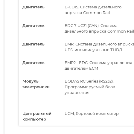
Двигатель
E-CDIS, Система дизельного
впрыска Common Rail
Двигатель
EDC 7 UC31 (CAN), Система
дизельного впрыска Common Rai
Двигатель
EMR, Система дизельного впрыск
UPS, индивидуальные ТНВД
Двигатель
EMR2 - EDC, Система управления
двигателем ECM
Модуль
BODAS RC Series (RS232),
электроники
Программируемый блок
управления
-
Центральный
UCM, Бортовой компьютер
компьютер