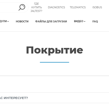
ГДЕ
КУПИТЬ
DIAGNOSTICS
TELEMATICS
ISOBUS
JALTEST?
ДУЛИ
ВИДЕО
НОВОСТИ
ФАЙЛЫ ДЛЯ ЗАГРУЗКИ
FAQ
Покрытие