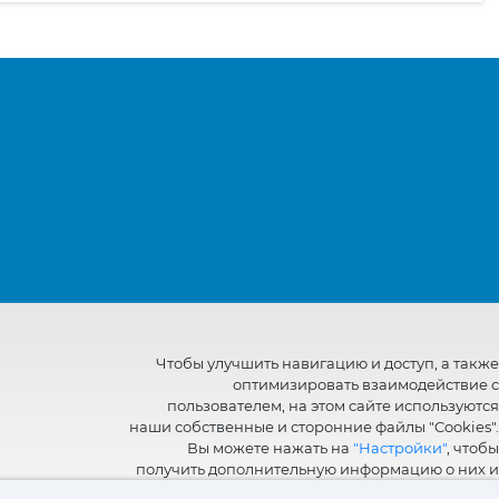
Чтобы улучшить навигацию и доступ, а также
оптимизировать взаимодействие с
пользователем, на этом сайте используются
наши собственные и сторонние файлы "Cookies".
Вы можете нажать на
"Настройки"
, чтобы
получить дополнительную информацию о них и
настроить или отказаться от их использования.