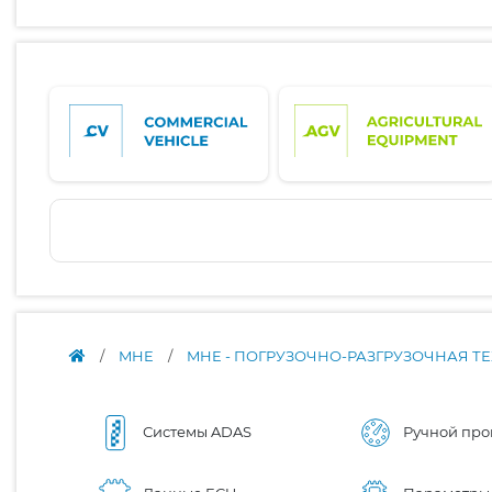
/
MHE
/
MHE - ПОГРУЗОЧНО-РАЗГРУЗОЧНАЯ Т
Системы ADAS
Ручной про