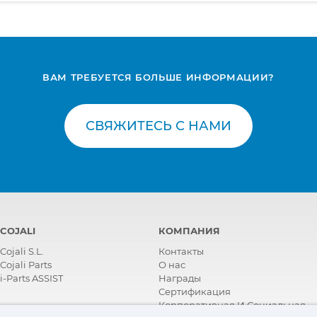
ВАМ ТРЕБУЕТСЯ БОЛЬШЕ ИНФОРМАЦИИ?
СВЯЖИТЕСЬ С НАМИ
COJALI
КОМПАНИЯ
Cojali S.L.
Контакты
Cojali Parts
О нас
i-Parts ASSIST
Награды
Сертификация
Корпоративная И Социальная