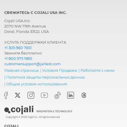
СВЯЖИТЕСЬ С COJALI USA INC.
Cojali USA Inc.
2070 NW 79th Avenue
Doral, Florida 33122, USA
УСЛУГА ПОДДЕРЖКИ КЛИЕНТА
+1 305 960 7651
Звоните бесплатно:
+1 800 975 1865
customersupport@jaltest.com
Главная страница
|
Условия Продажи
|
Работайте с нами
|
Политика защиты персональных данных
|
Общие условия использования
Copyright © 2026 Cojali S.L. All rights reserved
COJALI