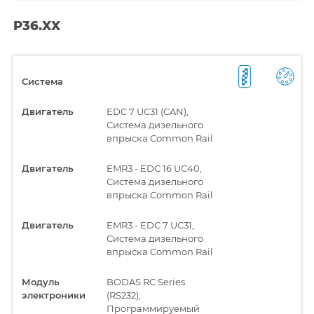
P36.XX
Система
Двигатель
EDC 7 UC31 (CAN),
Система дизельного
впрыска Common Rail
Двигатель
EMR3 - EDC 16 UC40,
Система дизельного
впрыска Common Rail
Двигатель
EMR3 - EDC 7 UC31,
Система дизельного
впрыска Common Rail
Модуль
BODAS RC Series
электроники
(RS232),
Программируемый