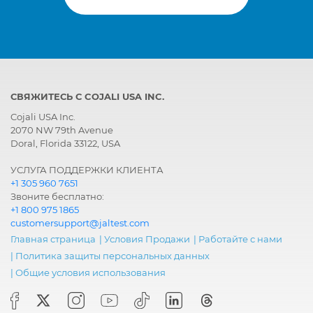
СВЯЖИТЕСЬ С COJALI USA INC.
Cojali USA Inc.
2070 NW 79th Avenue
Doral, Florida 33122, USA
УСЛУГА ПОДДЕРЖКИ КЛИЕНТА
+1 305 960 7651
Звоните бесплатно:
+1 800 975 1865
customersupport@jaltest.com
Главная страница
|
Условия Продажи
|
Работайте с нами
|
Политика защиты персональных данных
|
Общие условия использования