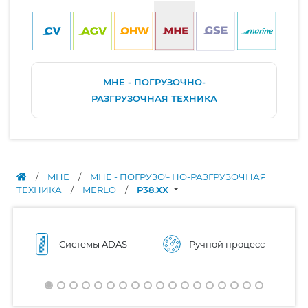
MHE - ПОГРУЗОЧНО-
РАЗГРУЗОЧНАЯ ТЕХНИКА
/
MHE
/
MHE - ПОГРУЗОЧНО-РАЗГРУЗОЧНАЯ
ТЕХНИКА
/
MERLO
/
P38.XX
Системы ADAS
Ручной процесс