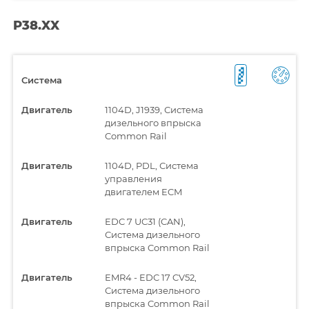
P38.XX
Система
Двигатель
1104D, J1939, Система
дизельного впрыска
Common Rail
Двигатель
1104D, PDL, Система
управления
двигателем ECM
Двигатель
EDC 7 UC31 (CAN),
Система дизельного
впрыска Common Rail
Двигатель
EMR4 - EDC 17 CV52,
Система дизельного
впрыска Common Rail