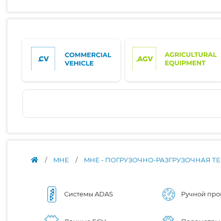
/
MHE
/
MHE - ПОГРУЗОЧНО-РАЗГРУЗОЧНАЯ Т
Системы ADAS
Ручной про