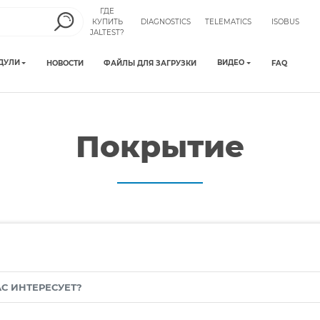
ГДЕ
КУПИТЬ
DIAGNOSTICS
TELEMATICS
ISOBUS
JALTEST?
ДУЛИ
ВИДЕО
НОВОСТИ
ФАЙЛЫ ДЛЯ ЗАГРУЗКИ
FAQ
Покрытие