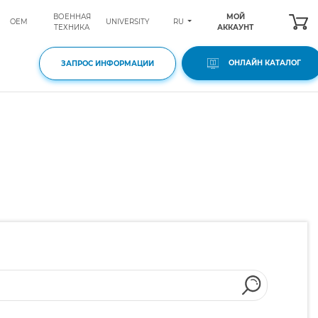
ВОЕННАЯ
МОЙ
RU
OEM
UNIVERSITY
ТЕХНИКА
АККАУНТ
ОНЛАЙН КАТАЛОГ
ЗАПРОС ИНФОРМАЦИИ