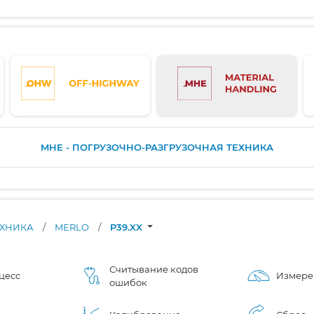
MHE - ПОГРУЗОЧНО-РАЗГРУЗОЧНАЯ ТЕХНИКА
ЕХНИКА
/
MERLO
/
P39.XX
Считывание кодов
цесс
Измере
ошибок