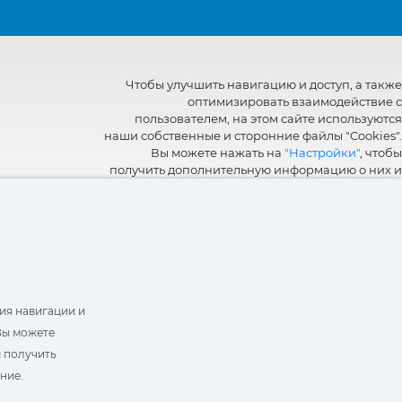
Чтобы улучшить навигацию и доступ, а также
оптимизировать взаимодействие с
пользователем, на этом сайте используются
наши собственные и сторонние файлы "Cookies".
Вы можете нажать на
"Настройки"
, чтобы
получить дополнительную информацию о них и
настроить или отказаться от их использования.
ия навигации и
Вы можете
ы получить
ние.