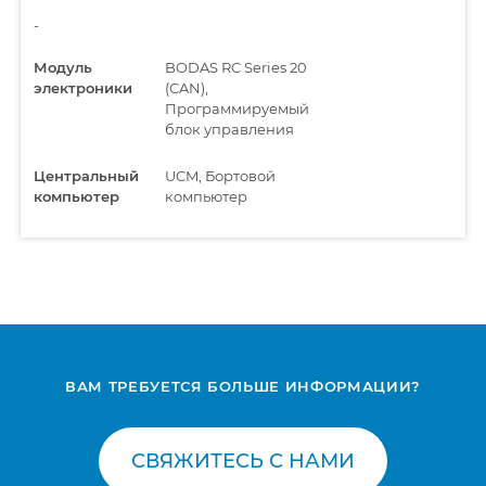
-
Модуль
BODAS RC Series 20
электроники
(CAN),
Программируемый
блок управления
Центральный
UCM, Бортовой
компьютер
компьютер
ВАМ ТРЕБУЕТСЯ БОЛЬШЕ ИНФОРМАЦИИ?
СВЯЖИТЕСЬ С НАМИ