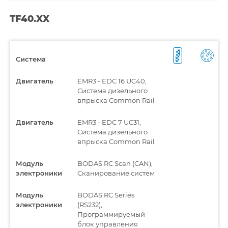
TF40.XX
Система
Двигатель
EMR3 - EDC 16 UC40,
Система дизельного
впрыска Common Rail
Двигатель
EMR3 - EDC 7 UC31,
Система дизельного
впрыска Common Rail
Модуль
BODAS RC Scan (CAN),
электроники
Сканирование систем
Модуль
BODAS RC Series
электроники
(RS232),
Программируемый
блок управления