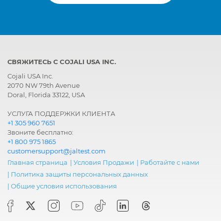
СВЯЖИТЕСЬ С COJALI USA INC.
Cojali USA Inc.
2070 NW 79th Avenue
Doral, Florida 33122, USA
УСЛУГА ПОДДЕРЖКИ КЛИЕНТА
+1 305 960 7651
Звоните бесплатно:
+1 800 975 1865
customersupport@jaltest.com
Главная страница
|
Условия Продажи
|
Работайте с нами
|
Политика защиты персональных данных
|
Общие условия использования