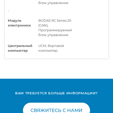
блок управления
-
Модуль
BODAS RC Series 20
электроники
(CAN),
Программируемый
блок управления
Центральный
UCM, Бортовой
компьютер
компьютер
ВАМ ТРЕБУЕТСЯ БОЛЬШЕ ИНФОРМАЦИИ?
СВЯЖИТЕСЬ С НАМИ