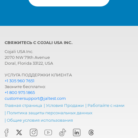
СВЯЖИТЕСЬ С COJALI USA INC.
Cojali USA Inc.
2070 NW 79th Avenue
Doral, Florida 33122, USA
УСЛУГА ПОДДЕРЖКИ КЛИЕНТА
+1 305 960 7651
Звоните бесплатно:
+1 800 975 1865
customersupport@jaltest.com
Главная страница
|
Условия Продажи
|
Работайте с нами
|
Политика защиты персональных данных
|
Общие условия использования