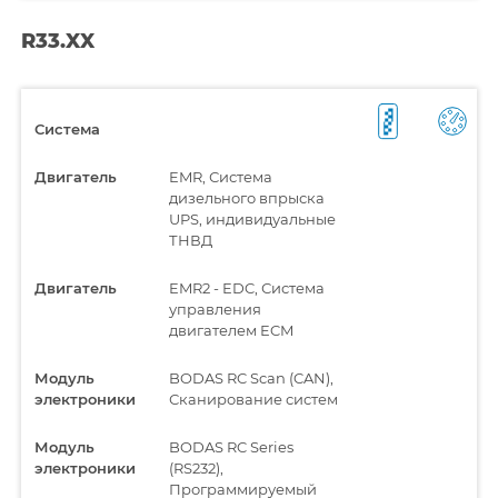
R33.XX
Система
Двигатель
EMR, Система
дизельного впрыска
UPS, индивидуальные
ТНВД
Двигатель
EMR2 - EDC, Система
управления
двигателем ECM
Модуль
BODAS RC Scan (CAN),
электроники
Сканирование систем
Модуль
BODAS RC Series
электроники
(RS232),
Программируемый