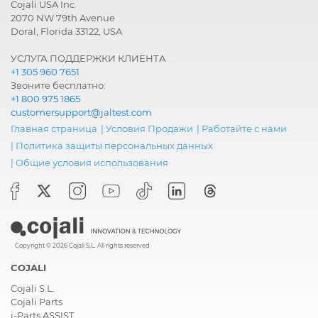
Cojali USA Inc.
2070 NW 79th Avenue
Doral, Florida 33122, USA
УСЛУГА ПОДДЕРЖКИ КЛИЕНТА
+1 305 960 7651
Звоните бесплатно:
+1 800 975 1865
customersupport@jaltest.com
Главная страница
|
Условия Продажи
|
Работайте с нами
|
Политика защиты персональных данных
|
Общие условия использования
Copyright © 2026 Cojali S.L. All rights reserved
COJALI
Cojali S.L.
Cojali Parts
i-Parts ASSIST