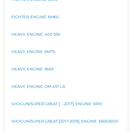
FIGHTER, ENGINE: 6M60
HEAVY, ENGINE: 400.950
HEAVY, ENGINE: 6M70
HEAVY, ENGINE: 8M21
HEAVY, ENGINE: OM 457 LA
SHOGUN/SUPER GREAT [...-2017], ENGINE: 6R10
SHOGUN/SUPER GREAT [2017-2019], ENGINE: 6R20/6S10