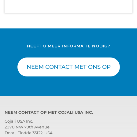
HEEFT U MEER INFORMATIE NODIG?
NEEM CONTACT MET ONS OP
NEEM CONTACT OP MET COJALI USA INC.
Cojali USA Inc.
2070 NW 79th Avenue
Doral, Florida 33122, USA