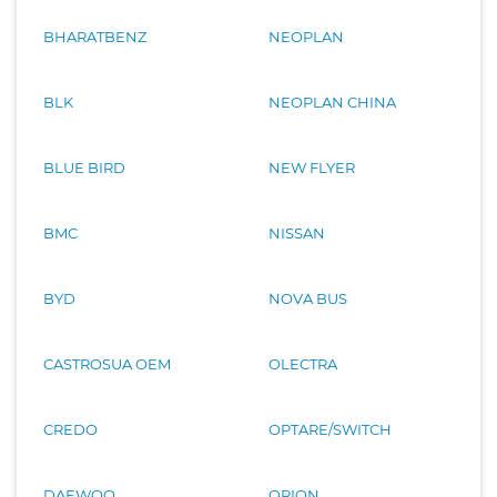
BHARATBENZ
NEOPLAN
BLK
NEOPLAN CHINA
BLUE BIRD
NEW FLYER
BMC
NISSAN
BYD
NOVA BUS
CASTROSUA OEM
OLECTRA
CREDO
OPTARE/SWITCH
DAEWOO
ORION