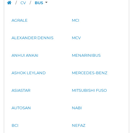
/
CV
/
BUS
AGRALE
MCI
ALEXANDER DENNIS
MCV
ANHUI ANKAI
MENARINIBUS
ASHOK LEYLAND
MERCEDES-BENZ
ASIASTAR
MITSUBISHI FUSO
AUTOSAN
NABI
BCI
NEFAZ