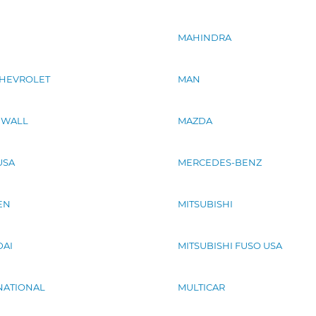
MAHINDRA
HEVROLET
MAN
 WALL
MAZDA
USA
MERCEDES-BENZ
EN
MITSUBISHI
AI
MITSUBISHI FUSO USA
NATIONAL
MULTICAR