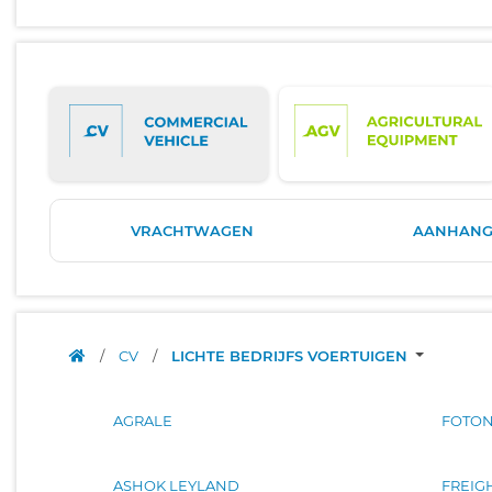
VRACHTWAGEN
AANHANG
/
CV
/
LICHTE BEDRIJFS VOERTUIGEN
AGRALE
FOTO
ASHOK LEYLAND
FREIG