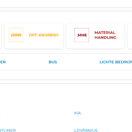
ER
BUS
LICHTE BEDRIJ
N
KIA
HTLINER
LDV/MAXUS