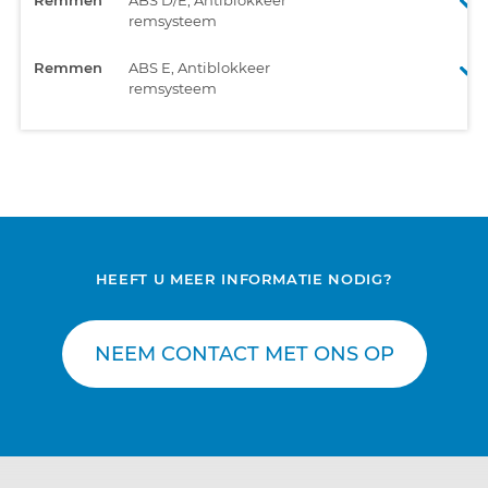
remsysteem
Remmen
ABS E, Antiblokkeer
remsysteem
HEEFT U MEER INFORMATIE NODIG?
NEEM CONTACT MET ONS OP