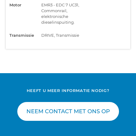
Motor
EMR3 - EDC 7 UC31,
Commonrail,
elektronische
dieselinspuiting.
Transmissie
DRIVE, Transmissie
HEEFT U MEER INFORMATIE NODIG?
NEEM CONTACT MET ONS OP