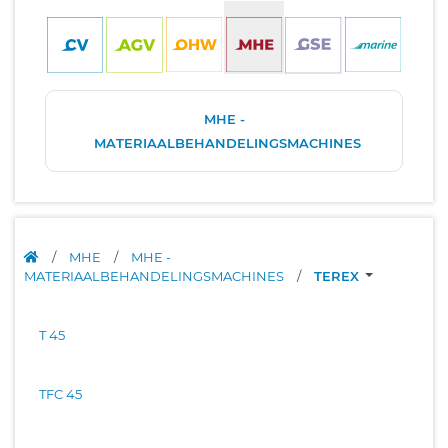
MHE -
MATERIAALBEHANDELINGSMACHINES
/
MHE
/
MHE -
MATERIAALBEHANDELINGSMACHINES
/
TEREX
T 45
TFC 45