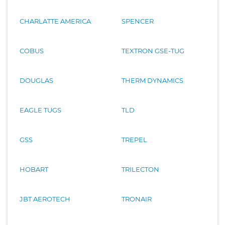
CHARLATTE AMERICA
SPENCER
COBUS
TEXTRON GSE-TUG
DOUGLAS
THERM DYNAMICS
EAGLE TUGS
TLD
GSS
TREPEL
HOBART
TRILECTON
JBT AEROTECH
TRONAIR