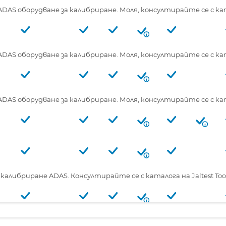
S оборудване за калибриране. Моля, консултирайте се с катал
S оборудване за калибриране. Моля, консултирайте се с катал
S оборудване за калибриране. Моля, консултирайте се с катал
алибриране ADAS. Консултирайте се с каталога на Jaltest Tool
алибриране ADAS. Консултирайте се с каталога на Jaltest Tool