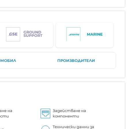
ОМОБИЛ
ПРОИЗВОДИТЕЛИ
ане на
Задействане на
ости
компоненти
Технически данни за