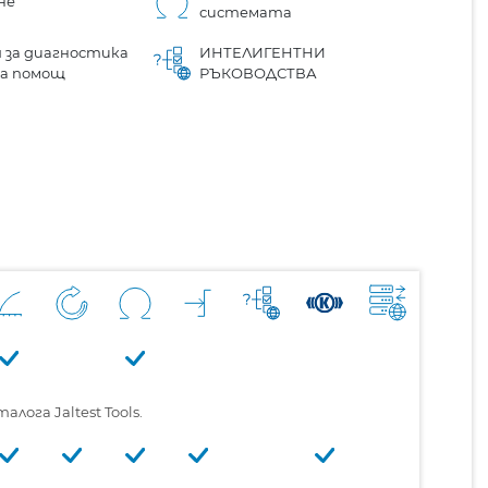
не
системата
 за диагностика
ИНТЕЛИГЕНТНИ
на помощ
РЪКОВОДСТВА
ога Jaltest Tools.