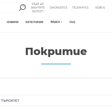
КЪДЕ ДА
ЗАКУПИТЕ
DIAGNOSTICS
TELEMATICS
ISOBUS
JALTEST?
ВИДЕА
НОВИНИ
ИЗТЕГЛЯНИЯ
FAQ
Покритие