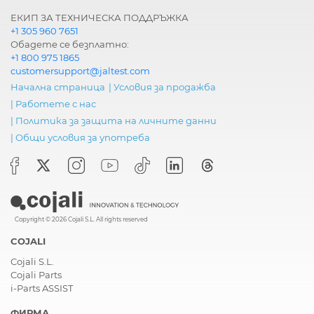
ЕКИП ЗА ТЕХНИЧЕСКА ПОДДРЪЖКА
+1 305 960 7651
Обадете се безплатно:
+1 800 975 1865
customersupport@jaltest.com
Начална страница
|
Условия за продажба
|
Работете с нас
|
Политика за защита на личните данни
|
Общи условия за употреба
Copyright © 2026 Cojali S.L. All rights reserved
COJALI
Cojali S.L.
Cojali Parts
i-Parts ASSIST
ФИРМА