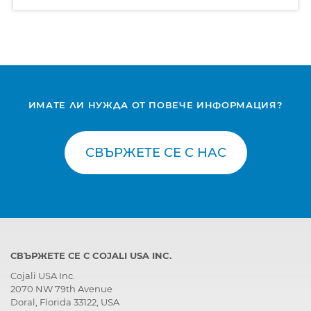
ИМАТЕ ЛИ НУЖДА ОТ ПОВЕЧЕ ИНФОРМАЦИЯ?
СВЪРЖЕТЕ СЕ С НАС
СВЪРЖЕТЕ СЕ С COJALI USA INC.
Cojali USA Inc.
2070 NW 79th Avenue
Doral, Florida 33122, USA