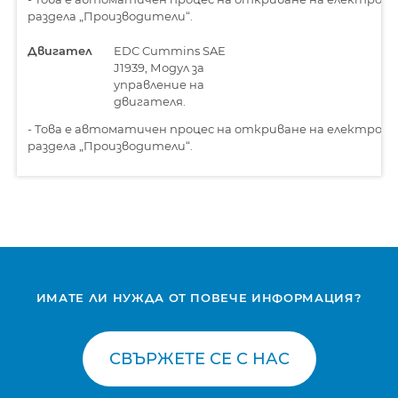
раздела „Производители“.
Двигател
EDC Cummins SAE
J1939, Модул за
управление на
двигателя.
-
Това е автоматичен процес на откриване на електронн
раздела „Производители“.
ИМАТЕ ЛИ НУЖДА ОТ ПОВЕЧЕ ИНФОРМАЦИЯ?
СВЪРЖЕТЕ СЕ С НАС