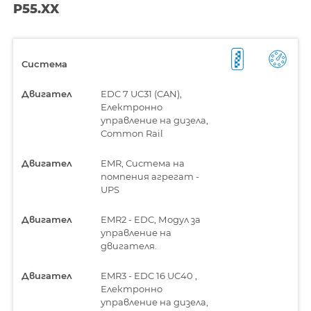
P55.XX
Система
Двигател
EDC 7 UC31 (CAN),
Електронно
управление на дизела,
Common Rail
Двигател
EMR, Система на
помпения агрегат -
UPS
Двигател
EMR2 - EDC, Модул за
управление на
двигателя.
Двигател
EMR3 - EDC 16 UC40 ,
Електронно
управление на дизела,