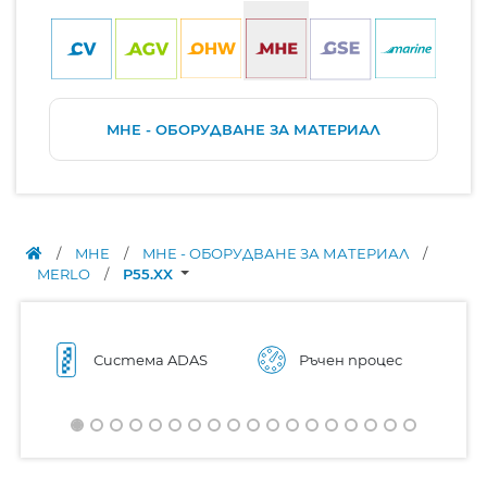
MHE - ОБОРУДВАНЕ ЗА МАТЕРИАЛ
/
MHE
/
MHE - ОБОРУДВАНЕ ЗА МАТЕРИАЛ
/
MERLO
/
P55.XX
Система ADAS
Ръчен процес