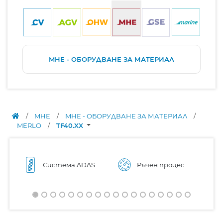
MHE - ОБОРУДВАНЕ ЗА МАТЕРИАЛ
/
MHE
/
MHE - ОБОРУДВАНЕ ЗА МАТЕРИАЛ
/
MERLO
/
TF40.XX
Система ADAS
Ръчен процес