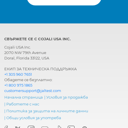
СВЪРЖЕТЕ СЕ С COJALI USA INC.
Cojali USA Inc.
2070 NW 79th Avenue
Doral, Florida 33122, USA
ЕКИП ЗА ТЕХНИЧЕСКА ПОДДРЪЖКА
+1 305 960 7651
Обадете се безплатно:
+1 800 975 1865
customersupport@jaltest.com
Начална страница
|
Условия за продажба
|
Работете с нас
|
Политика за защита на личните данни
|
Общи условия за употреба