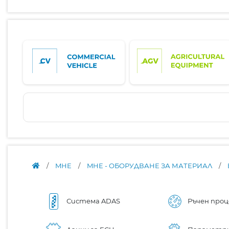
/
MHE
/
MHE - ОБОРУДВАНЕ ЗА МАТЕРИАЛ
/
Система ADAS
Ръчен проц