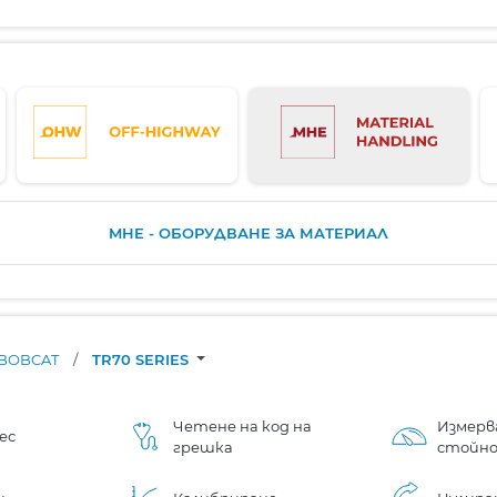
MHE - ОБОРУДВАНЕ ЗА МАТЕРИАЛ
BOBCAT
/
TR70 SERIES
Четене на код на
Измерв
ес
грешка
стойн