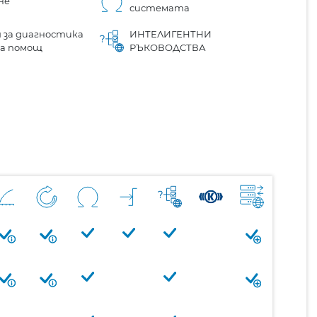
не
системата
 за диагностика
ИНТЕЛИГЕНТНИ
на помощ
РЪКОВОДСТВА