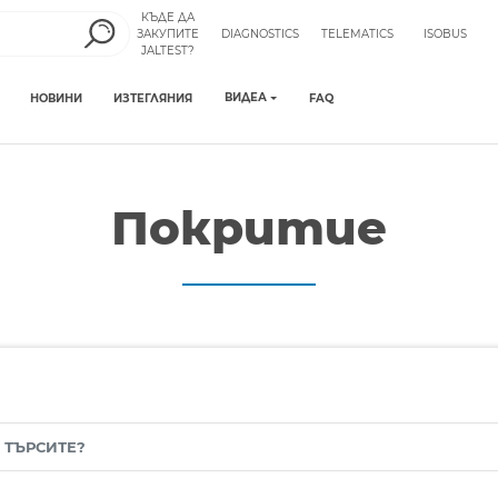
КЪДЕ ДА
ЗАКУПИТЕ
DIAGNOSTICS
TELEMATICS
ISOBUS
JALTEST?
ВИДЕА
НОВИНИ
ИЗТЕГЛЯНИЯ
FAQ
Покритие