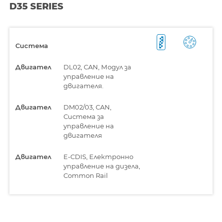
D35 SERIES
Система
Двигател
DL02, CAN, Модул за
управление на
двигателя.
Двигател
DM02/03, CAN,
Система за
управление на
двигателя
Двигател
E-CDIS, Електронно
управление на дизела,
Common Rail