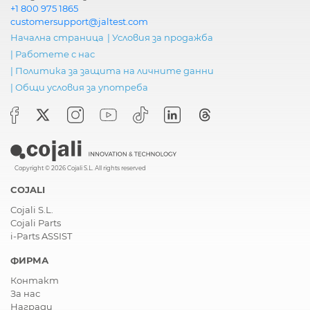
+1 800 975 1865
customersupport@jaltest.com
Начална страница
|
Условия за продажба
|
Работете с нас
|
Политика за защита на личните данни
|
Общи условия за употреба
Copyright © 2026 Cojali S.L. All rights reserved
COJALI
Cojali S.L.
Cojali Parts
i-Parts ASSIST
ФИРМА
Контакт
За нас
Награди