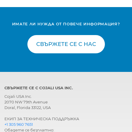
ИМАТЕ ЛИ НУЖДА ОТ ПОВЕЧЕ ИНФОРМАЦИЯ?
СВЪРЖЕТЕ СЕ С НАС
СВЪРЖЕТЕ СЕ С COJALI USA INC.
Cojali USA Inc.
2070 NW 79th Avenue
Doral, Florida 33122, USA
ЕКИП ЗА ТЕХНИЧЕСКА ПОДДРЪЖКА
+1 305 960 7651
Обадете се безплатно: