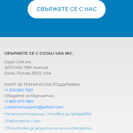
СВЪРЖЕТЕ СЕ С НАС
СВЪРЖЕТЕ СЕ С COJALI USA INC.
Cojali USA Inc.
2070 NW 79th Avenue
Doral, Florida 33122, USA
ЕКИП ЗА ТЕХНИЧЕСКА ПОДДРЪЖКА
+1 305 960 7651
Обадете се безплатно:
+1 800 975 1865
customersupport@jaltest.com
Начална страница
|
Условия за продажба
|
Работете с нас
|
Политика за защита на личните данни