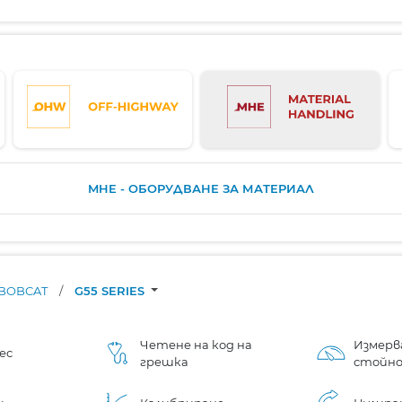
MHE - ОБОРУДВАНЕ ЗА МАТЕРИАЛ
BOBCAT
/
G55 SERIES
Четене на код на
Измерв
ес
грешка
стойн