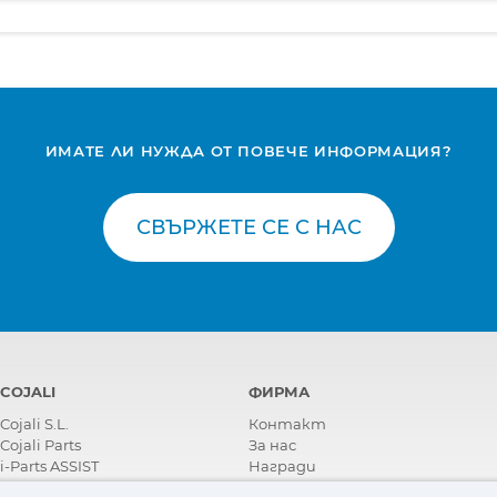
ИМАТЕ ЛИ НУЖДА ОТ ПОВЕЧЕ ИНФОРМАЦИЯ?
СВЪРЖЕТЕ СЕ С НАС
COJALI
ФИРМА
Cojali S.L.
Контакт
Cojali Parts
За нас
i-Parts ASSIST
Награди
Сертификати