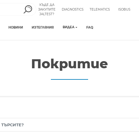
КЪДЕ ДА
ЗАКУПИТЕ
DIAGNOSTICS
TELEMATICS
ISOBUS
JALTEST?
ВИДЕА
НОВИНИ
ИЗТЕГЛЯНИЯ
FAQ
Покритие