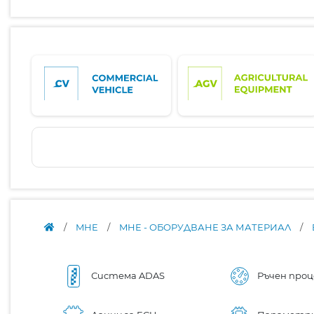
/
MHE
/
MHE - ОБОРУДВАНЕ ЗА МАТЕРИАЛ
/
Система ADAS
Ръчен проц