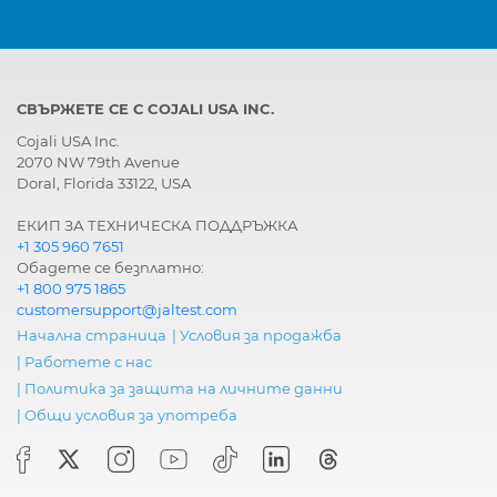
СВЪРЖЕТЕ СЕ С COJALI USA INC.
Cojali USA Inc.
2070 NW 79th Avenue
Doral, Florida 33122, USA
ЕКИП ЗА ТЕХНИЧЕСКА ПОДДРЪЖКА
+1 305 960 7651
Обадете се безплатно:
+1 800 975 1865
customersupport@jaltest.com
Начална страница
|
Условия за продажба
|
Работете с нас
|
Политика за защита на личните данни
|
Общи условия за употреба