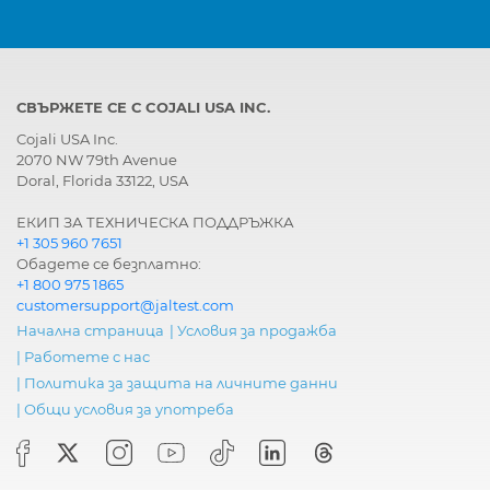
СВЪРЖЕТЕ СЕ С COJALI USA INC.
Cojali USA Inc.
2070 NW 79th Avenue
Doral, Florida 33122, USA
ЕКИП ЗА ТЕХНИЧЕСКА ПОДДРЪЖКА
+1 305 960 7651
Обадете се безплатно:
+1 800 975 1865
customersupport@jaltest.com
Начална страница
|
Условия за продажба
|
Работете с нас
|
Политика за защита на личните данни
|
Общи условия за употреба