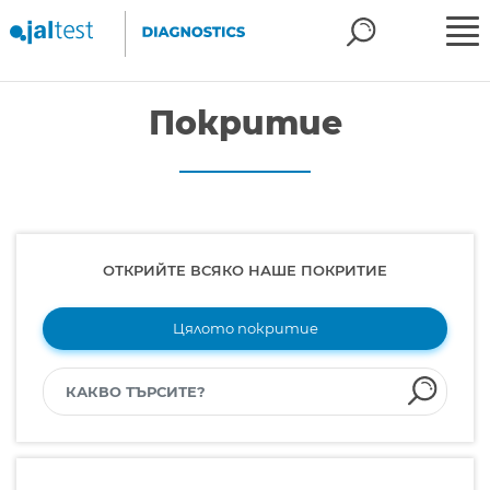
Покритие
ОТКРИЙТЕ ВСЯКО НАШЕ ПОКРИТИЕ
Цялото покритие