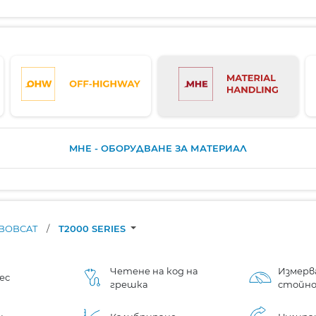
MHE - ОБОРУДВАНЕ ЗА МАТЕРИАЛ
BOBCAT
/
T2000 SERIES
Четене на код на
Измерв
ес
грешка
стойн