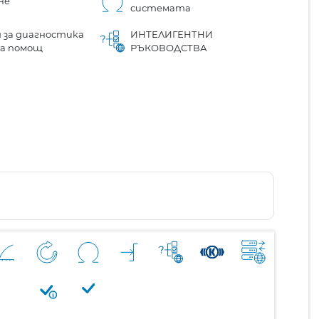
не
системата
 за диагностика
ИНТЕЛИГЕНТНИ
на помощ
РЪКОВОДСТВА