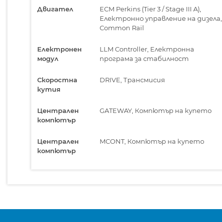
Двигател
ECM Perkins (Tier 3 / Stage III A),
Електронно управление на дизела,
Common Rail
Електронен
LLM Controller, Електронна
модул
програма за стабилност
Скоростна
DRIVE, Трансмисия
кутия
Централен
GATEWAY, Компютър на купето
компютър
Централен
MCONT, Компютър на купето
компютър