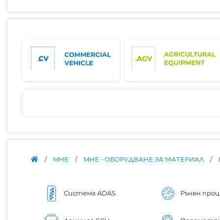
/
MHE
/
MHE - ОБОРУДВАНЕ ЗА МАТЕРИАЛ
/
Система ADAS
Ръчен проц