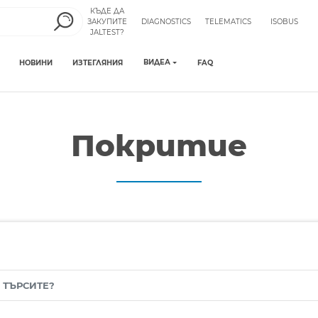
КЪДЕ ДА
ЗАКУПИТЕ
DIAGNOSTICS
TELEMATICS
ISOBUS
JALTEST?
ВИДЕА
НОВИНИ
ИЗТЕГЛЯНИЯ
FAQ
Покритие