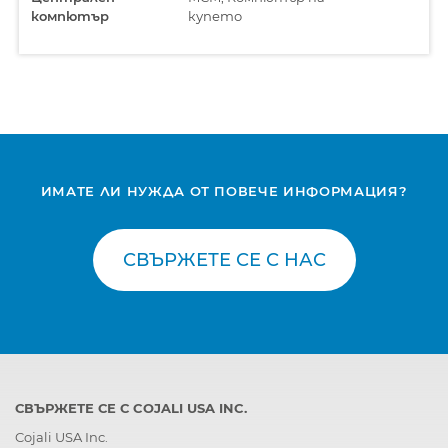
компютър
купето
ИМАТЕ ЛИ НУЖДА ОТ ПОВЕЧЕ ИНФОРМАЦИЯ?
СВЪРЖЕТЕ СЕ С НАС
СВЪРЖЕТЕ СЕ С COJALI USA INC.
Cojali USA Inc.