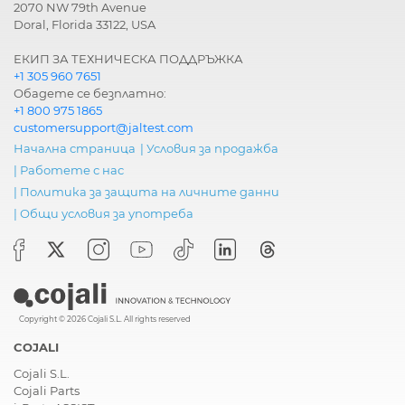
2070 NW 79th Avenue
Doral, Florida 33122, USA
ЕКИП ЗА ТЕХНИЧЕСКА ПОДДРЪЖКА
+1 305 960 7651
Обадете се безплатно:
+1 800 975 1865
customersupport@jaltest.com
Начална страница
|
Условия за продажба
|
Работете с нас
|
Политика за защита на личните данни
|
Общи условия за употреба
Copyright © 2026 Cojali S.L. All rights reserved
COJALI
Cojali S.L.
Cojali Parts