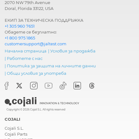
2070 NW 79th Avenue
Doral, Florida 33122, USA
ЕКИП ЗА ТЕХНИЧЕСКА ПОДДРЪЖКА
+1 305 960 7651
Обадете се безплатно:
+1 800 975 1865
customersupport@jaltest.com
Начална страница
|
Условия за продажба
|
Работете с нас
|
Политика за защита на личните данни
|
Общи условия за употреба
Copyright © 2026 Cojali S.L. All rights reserved
COJALI
Cojali S.L.
Cojali Parts