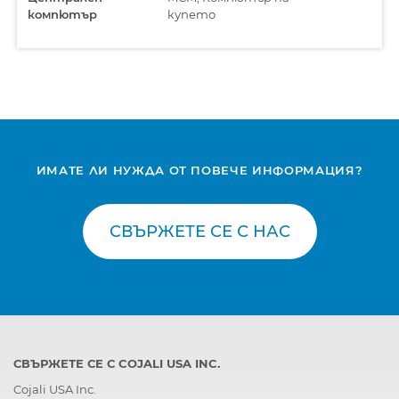
компютър
купето
ИМАТЕ ЛИ НУЖДА ОТ ПОВЕЧЕ ИНФОРМАЦИЯ?
СВЪРЖЕТЕ СЕ С НАС
СВЪРЖЕТЕ СЕ С COJALI USA INC.
Cojali USA Inc.