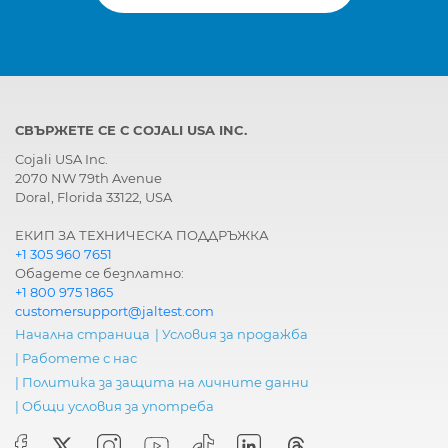
СВЪРЖЕТЕ СЕ С COJALI USA INC.
Cojali USA Inc.
2070 NW 79th Avenue
Doral, Florida 33122, USA
ЕКИП ЗА ТЕХНИЧЕСКА ПОДДРЪЖКА
+1 305 960 7651
Обадете се безплатно:
+1 800 975 1865
customersupport@jaltest.com
Начална страница
|
Условия за продажба
|
Работете с нас
|
Политика за защита на личните данни
|
Общи условия за употреба