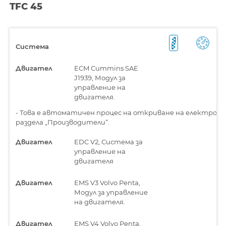
TFC 45
Система
Двигател
ECM Cummins SAE
J1939, Модул за
управление на
двигателя.
-
Това е автоматичен процес на откриване на електронн
раздела „Производители“.
Двигател
EDC V2, Система за
управление на
двигателя
Двигател
EMS V3 Volvo Penta,
Модул за управление
на двигателя.
Двигател
EMS V4 Volvo Penta,