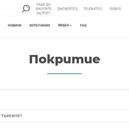
КЪДЕ ДА
ЗАКУПИТЕ
DIAGNOSTICS
TELEMATICS
ISOBUS
JALTEST?
ВИДЕА
НОВИНИ
ИЗТЕГЛЯНИЯ
FAQ
Покритие