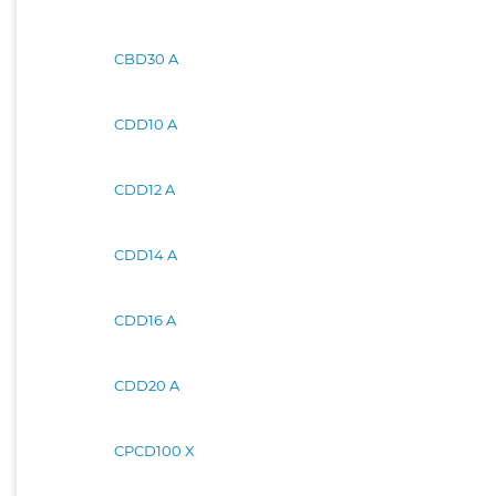
CBD30 A
CDD10 A
CDD12 A
CDD14 A
CDD16 A
CDD20 A
CPCD100 X