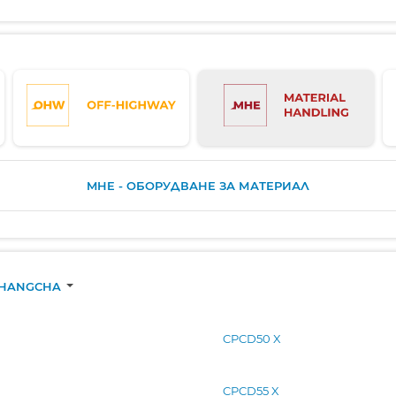
MHE - ОБОРУДВАНЕ ЗА МАТЕРИАЛ
HANGCHA
CPCD50 X
CPCD55 X