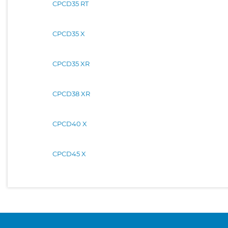
CPCD35 RT
CPCD35 X
CPCD35 XR
CPCD38 XR
CPCD40 X
CPCD45 X