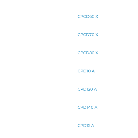
CPCD60 X
CPCD70 X
CPCD80 X
CPD10 A
CPD120 A
CPD140 A
CPD15 A