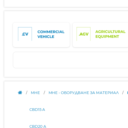
/
MHE
/
MHE - ОБОРУДВАНЕ ЗА МАТЕРИАЛ
/
CBD15 A
CBD20 A