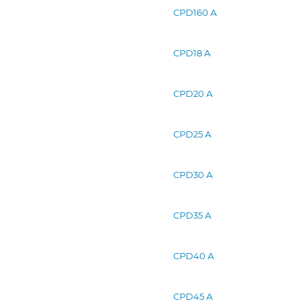
CPD160 A
CPD18 A
CPD20 A
CPD25 A
CPD30 A
CPD35 A
CPD40 A
CPD45 A