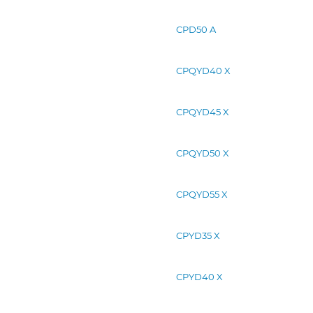
CPD50 A
CPQYD40 X
CPQYD45 X
CPQYD50 X
CPQYD55 X
CPYD35 X
CPYD40 X