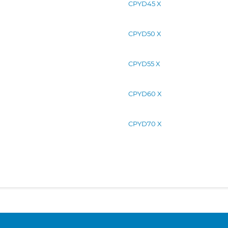
CPYD45 X
CPYD50 X
CPYD55 X
CPYD60 X
CPYD70 X