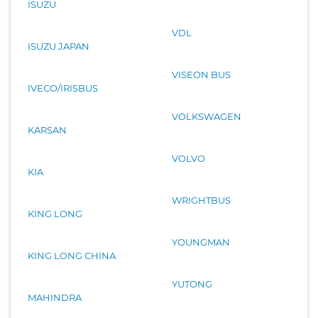
ISUZU
VDL
ISUZU JAPAN
VISEON BUS
IVECO/IRISBUS
VOLKSWAGEN
KARSAN
VOLVO
KIA
WRIGHTBUS
KING LONG
YOUNGMAN
KING LONG CHINA
YUTONG
MAHINDRA