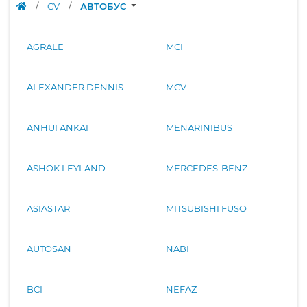
/
CV
/
АВТОБУС
AGRALE
MCI
ALEXANDER DENNIS
MCV
ANHUI ANKAI
MENARINIBUS
ASHOK LEYLAND
MERCEDES-BENZ
ASIASTAR
MITSUBISHI FUSO
AUTOSAN
NABI
BCI
NEFAZ