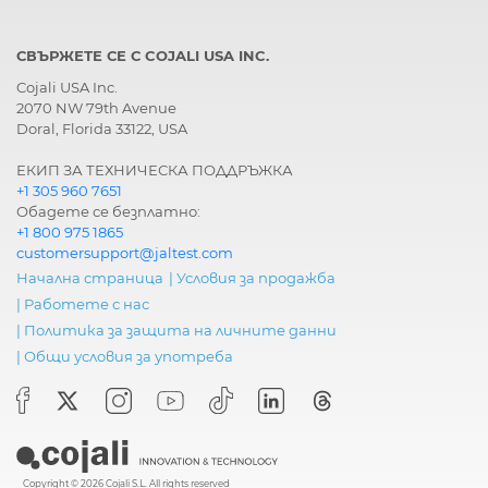
СВЪРЖЕТЕ СЕ С COJALI USA INC.
Cojali USA Inc.
2070 NW 79th Avenue
Doral, Florida 33122, USA
ЕКИП ЗА ТЕХНИЧЕСКА ПОДДРЪЖКА
+1 305 960 7651
Обадете се безплатно:
+1 800 975 1865
customersupport@jaltest.com
Начална страница
|
Условия за продажба
|
Работете с нас
|
Политика за защита на личните данни
|
Общи условия за употреба
Copyright © 2026 Cojali S.L. All rights reserved