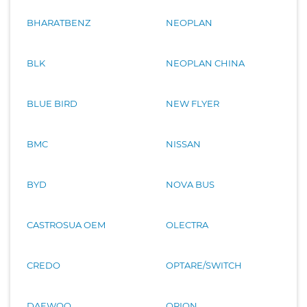
BHARATBENZ
NEOPLAN
BLK
NEOPLAN CHINA
BLUE BIRD
NEW FLYER
BMC
NISSAN
BYD
NOVA BUS
CASTROSUA OEM
OLECTRA
CREDO
OPTARE/SWITCH
DAEWOO
ORION