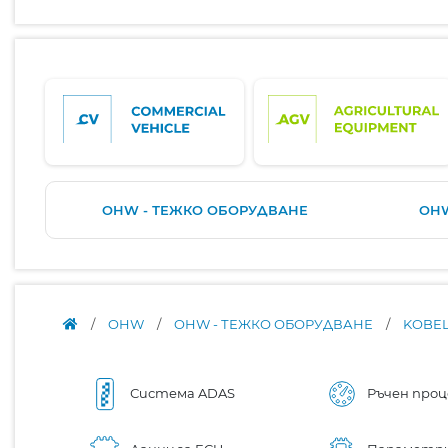
OHW - ТЕЖКО ОБОРУДВАНЕ
OHW
/
OHW
/
OHW - ТЕЖКО ОБОРУДВАНЕ
/
KOBE
Система ADAS
Ръчен проц