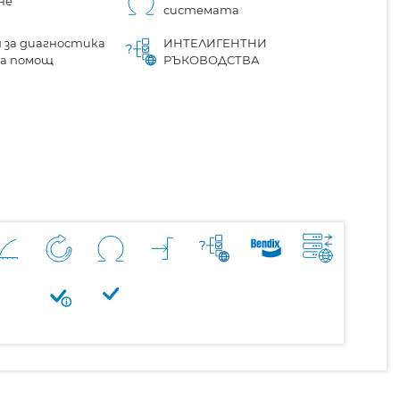
не
системата
 за диагностика
ИНТЕЛИГЕНТНИ
на помощ
РЪКОВОДСТВА