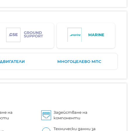
ДВИГАТЕЛИ
МНОГОЦЕЛЕВО МПС
ане на
Задействане на
ости
компоненти
Технически данни за