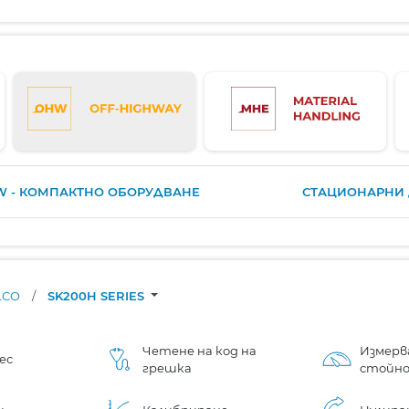
 - КОМПАКТНО ОБОРУДВАНЕ
СТАЦИОНАРНИ 
LCO
/
SK200H SERIES
Четене на код на
Измерв
ес
грешка
стойн