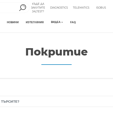
КЪДЕ ДА
ЗАКУПИТЕ
DIAGNOSTICS
TELEMATICS
ISOBUS
JALTEST?
ВИДЕА
НОВИНИ
ИЗТЕГЛЯНИЯ
FAQ
Покритие