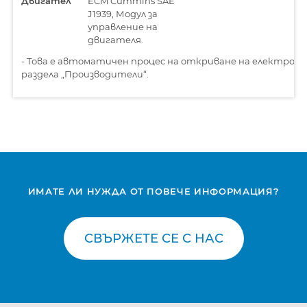
Двигател
ECM Cummins SAE
J1939, Модул за
управление на
двигателя.
-
Това е автоматичен процес на откриване на електронн
раздела „Производители“.
ИМАТЕ ЛИ НУЖДА ОТ ПОВЕЧЕ ИНФОРМАЦИЯ?
СВЪРЖЕТЕ СЕ С НАС