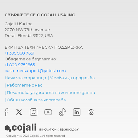
СВЪРЖЕТЕ СЕ С COJALI USA INC.
Cojali USA Inc.
2070 NW 79th Avenue
Doral, Florida 33122, USA
ЕКИП ЗА ТЕХНИЧЕСКА ПОДДРЪЖКА
+1 305 960 7651
Обадете се безплатно:
+1 800 975 1865
customersupport@jaltest.com
Начална страница
|
Условия за продажба
|
Работете с нас
|
Политика за защита на личните данни
|
Общи условия за употреба
Copyright © 2026 Cojali S.L. All rights reserved