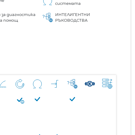
не
системата
 за диагностика
ИНТЕЛИГЕНТНИ
на помощ
РЪКОВОДСТВА