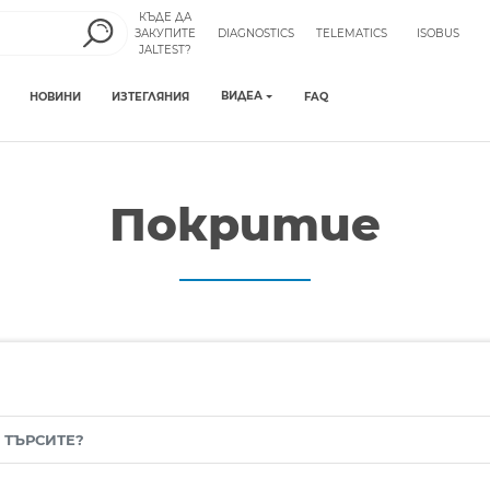
КЪДЕ ДА
ЗАКУПИТЕ
DIAGNOSTICS
TELEMATICS
ISOBUS
JALTEST?
ВИДЕА
НОВИНИ
ИЗТЕГЛЯНИЯ
FAQ
Покритие