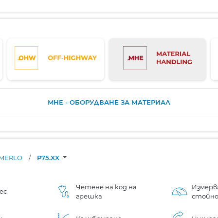
MHE - ОБОРУДВАНЕ ЗА МАТЕРИАЛ
MERLO
/
P75.XX
Четене на код на
Измерв
ес
грешка
стойн