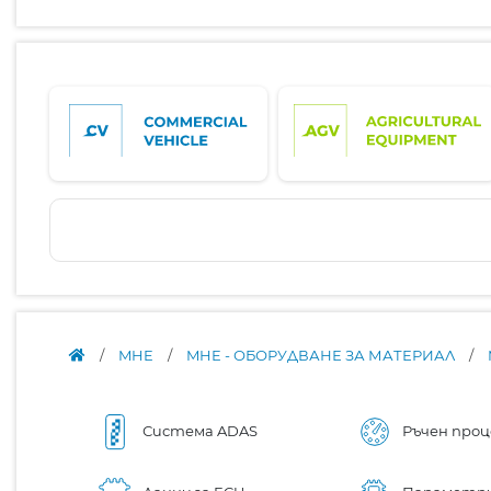
/
MHE
/
MHE - ОБОРУДВАНЕ ЗА МАТЕРИАЛ
/
Система ADAS
Ръчен проц