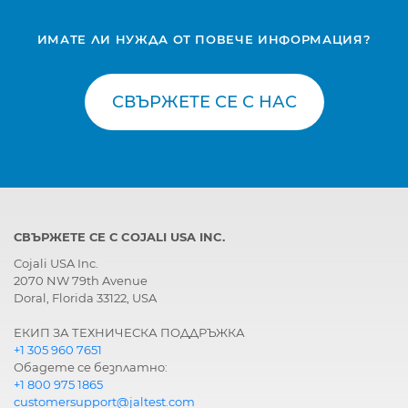
ИМАТЕ ЛИ НУЖДА ОТ ПОВЕЧЕ ИНФОРМАЦИЯ?
СВЪРЖЕТЕ СЕ С НАС
СВЪРЖЕТЕ СЕ С COJALI USA INC.
Cojali USA Inc.
2070 NW 79th Avenue
Doral, Florida 33122, USA
ЕКИП ЗА ТЕХНИЧЕСКА ПОДДРЪЖКА
+1 305 960 7651
Обадете се безплатно:
+1 800 975 1865
customersupport@jaltest.com