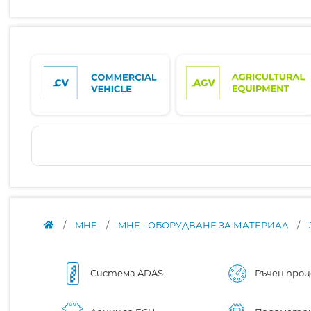
/
MHE
/
MHE - ОБОРУДВАНЕ ЗА МАТЕРИАЛ
/
Система ADAS
Ръчен проц