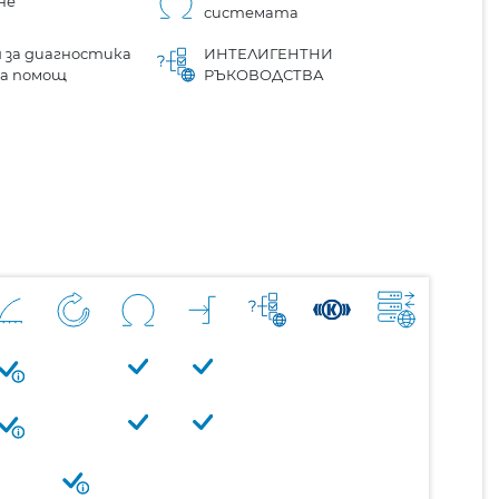
не
системата
 за диагностика
ИНТЕЛИГЕНТНИ
на помощ
РЪКОВОДСТВА