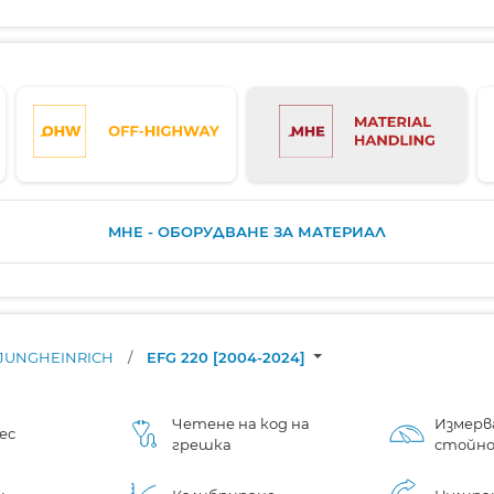
MHE - ОБОРУДВАНЕ ЗА МАТЕРИАЛ
JUNGHEINRICH
/
EFG 220 [2004-2024]
Четене на код на
Измерв
ес
грешка
стойн