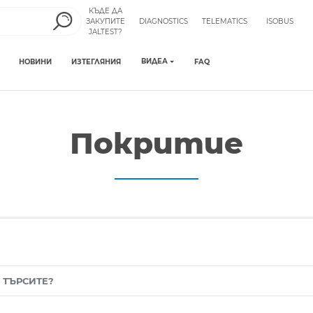
КЪДЕ ДА
ЗАКУПИТЕ
DIAGNOSTICS
TELEMATICS
ISOBUS
JALTEST?
ВИДЕА
НОВИНИ
ИЗТЕГЛЯНИЯ
FAQ
Покритие