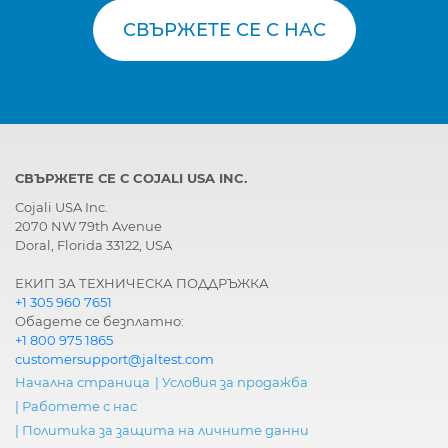
СВЪРЖЕТЕ СЕ С НАС
СВЪРЖЕТЕ СЕ С COJALI USA INC.
Cojali USA Inc.
2070 NW 79th Avenue
Doral, Florida 33122, USA
ЕКИП ЗА ТЕХНИЧЕСКА ПОДДРЪЖКА
+1 305 960 7651
Обадете се безплатно:
+1 800 975 1865
customersupport@jaltest.com
Начална страница
|
Условия за продажба
|
Работете с нас
|
Политика за защита на личните данни